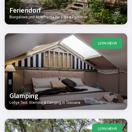
Feriendorf
Bungalows und Mobilheime für 2 bis 6 Personen
LERN MEHR
Glamping
Lodge Tent: Glamour & Camping in Toscana.
LERN MEHR