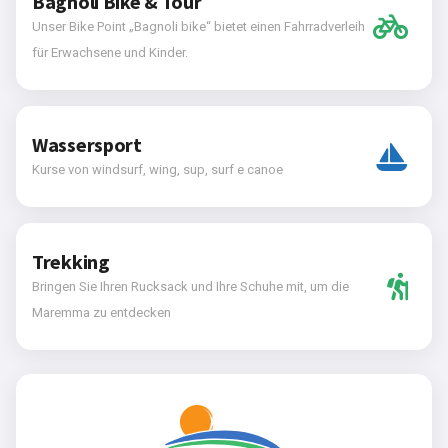
Bagnoli Bike & Tour
Unser Bike Point „Bagnoli bike“ bietet einen Fahrradverleih
für Erwachsene und Kinder.
Wassersport
Kurse von windsurf, wing, sup, surf e canoe
Trekking
Bringen Sie Ihren Rucksack und Ihre Schuhe mit, um die
Maremma zu entdecken