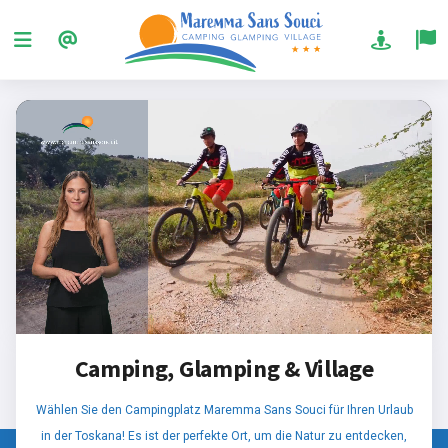
Camping, Glamping & Village
Wählen Sie den Campingplatz Maremma Sans Souci für Ihren Urlaub
in der Toskana! Es ist der perfekte Ort, um die Natur zu entdecken,