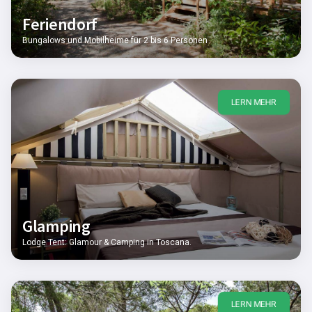
Feriendorf
Bungalows und Mobilheime für 2 bis 6 Personen
LERN MEHR
Glamping
Lodge Tent: Glamour & Camping in Toscana.
LERN MEHR