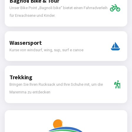
Bagnoli Bike & Tour
Unser Bike Point „Bagnoli bike“ bietet einen Fahrradverleih
für Erwachsene und Kinder.
Wassersport
Kurse von windsurf, wing, sup, surf e canoe
Trekking
Bringen Sie Ihren Rucksack und Ihre Schuhe mit, um die
Maremma zu entdecken