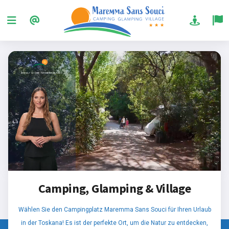
Camping, Glamping & Village
Wählen Sie den Campingplatz Maremma Sans Souci für Ihren Urlaub
in der Toskana! Es ist der perfekte Ort, um die Natur zu entdecken,