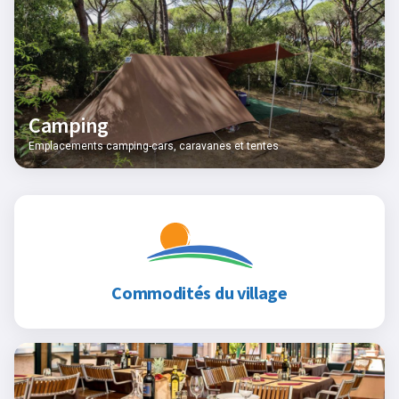
Camping
Emplacements camping-cars, caravanes et tentes
Commodités du village