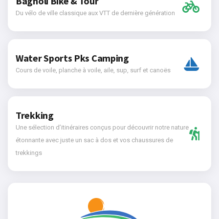
Bagnoli Bike & Tour
Du vélo de ville classique aux VTT de dernière génération
Water Sports Pks Camping
Cours de voile, planche à voile, aile, sup, surf et canoës
Trekking
Une sélection d’itinéraires conçus pour découvrir notre nature
étonnante avec juste un sac à dos et vos chaussures de
trekkings