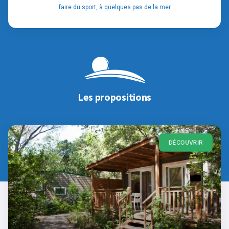
faire du sport, à quelques pas de la mer
Les propositions
DÉCOUVRIR