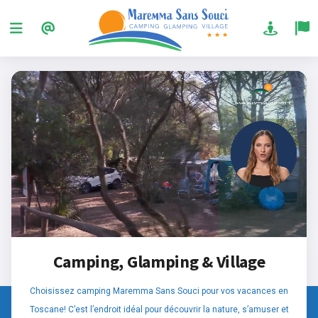
Camping, Glamping & Village
Choisissez camping Maremma Sans Souci pour vos vacances en
Toscane! C’est l’endroit idéal pour découvrir la nature, s’amuser et