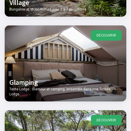
Village
Bungalow et Mobil-Homes pour 2 à 7 personnes
DÉCOUVRIR
Glamping
Tente Lodge : Glamour et camping, ensemble dans nos Tentes
Lodge
DÉCOUVRIR