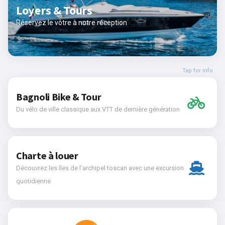
Loyers & Tours
Réservez le vôtre à notre réception
Tap for info
Bagnoli Bike & Tour
Du vélo de ville classique aux VTT de dernière génération
Charte à louer
Découvrez les îles de l’archipel toscan avec une excursion
quotidienne