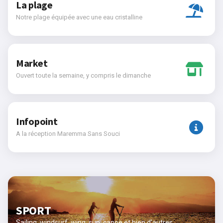
La plage
Notre plage équipée avec une eau cristalline
Market
Ouvert toute la semaine, y compris le dimanche
Infopoint
A la réception Maremma Sans Souci
SPORT
Sailing, windsurf, wing, sup, canoë et bien d’autres..