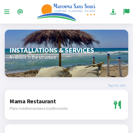
INSTALLATIONS & SERVICES
Available in the structure
Tap for info
Mama Restaurant
Plats méditerranéens traditionnels