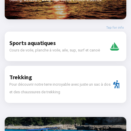
Tap for info
Sports aquatiques
Cours de voile, planche à voile, aile, sup, surf et canoë
Trekking
Pour découvrir notre terre incroyable avec juste un sac à dos
et des chaussures de trekking