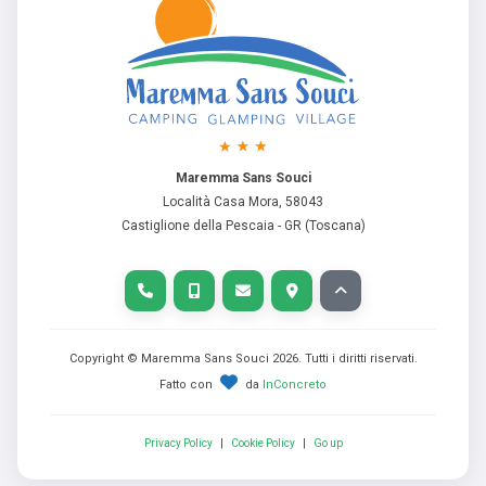
Maremma Sans Souci
Località Casa Mora, 58043
Castiglione della Pescaia - GR (Toscana)
Copyright © Maremma Sans Souci
2026
. Tutti i diritti riservati.
Fatto con
da
InConcreto
Privacy Policy
|
Cookie Policy
|
Go up