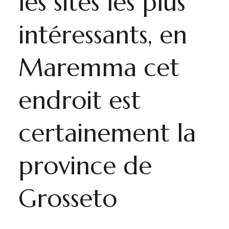
les sites les plus
intéressants, en
Maremma cet
endroit est
certainement la
province de
Grosseto