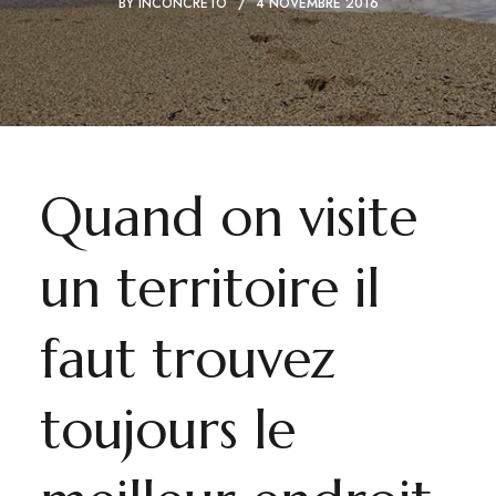
BY
INCONCRETO
4 NOVEMBRE 2016
Quand on visite
un territoire il
faut trouvez
toujours le