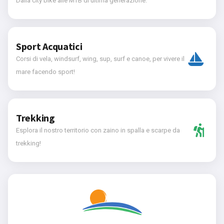
Dalla city bike alle MTB di ultima generazione.
Sport Acquatici
Corsi di vela, windsurf, wing, sup, surf e canoe, per vivere il
mare facendo sport!
Trekking
Esplora il nostro territorio con zaino in spalla e scarpe da
trekking!