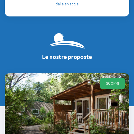
dalla spiaggia
Le nostre proposte
SCOPRI