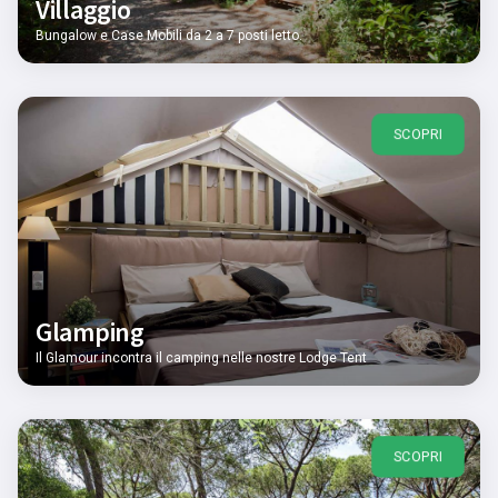
Villaggio
Bungalow e Case Mobili da 2 a 7 posti letto.
SCOPRI
Glamping
Il Glamour incontra il camping nelle nostre Lodge Tent
SCOPRI