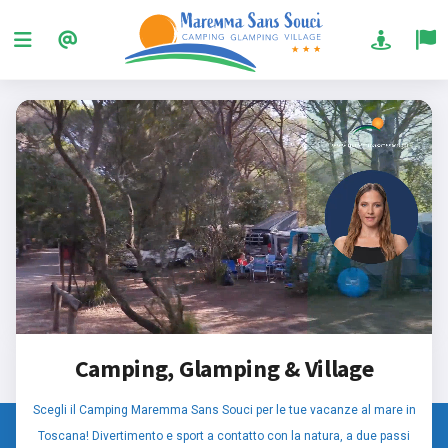
Camping, Glamping & Village
Scegli il Camping Maremma Sans Souci per le tue vacanze al mare in
Toscana! Divertimento e sport a contatto con la natura, a due passi