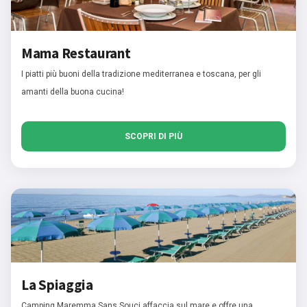
Mama Restaurant
I piatti più buoni della tradizione mediterranea e toscana, per gli
amanti della buona cucina!
SCOPRI DI PIÙ
La Spiaggia
Camping Maremma Sans Souci affaccia sul mare e offre una