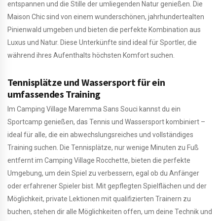
entspannen und die Stille der umliegenden Natur genießen. Die
Maison Chic sind von einem wunderschönen, jahrhundertealten
Pinienwald umgeben und bieten die perfekte Kombination aus
Luxus und Natur. Diese Unterkünfte sind ideal für Sportler, die
während ihres Aufenthalts höchsten Komfort suchen.
Tennisplätze und Wassersport für ein
umfassendes Training
Im Camping Village Maremma Sans Souci kannst du ein
Sportcamp genießen, das Tennis und Wassersport kombiniert –
ideal für alle, die ein abwechslungsreiches und vollständiges
Training suchen. Die Tennisplätze, nur wenige Minuten zu Fuß
entfernt im Camping Village Rocchette, bieten die perfekte
Umgebung, um dein Spiel zu verbessern, egal ob du Anfänger
oder erfahrener Spieler bist. Mit gepflegten Spielflächen und der
Möglichkeit, private Lektionen mit qualifizierten Trainern zu
buchen, stehen dir alle Möglichkeiten offen, um deine Technik und