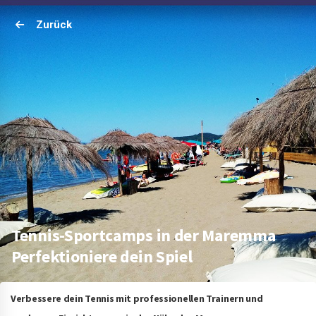
Zurück
Tennis-Sportcamps in der Maremma
Perfektioniere dein Spiel
Verbessere dein Tennis mit professionellen Trainern und