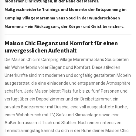
modernen Einrichtungen, in der Nähe des Meeres.
Maßgeschneiderte Trainings und Momente der Entspannung im
Camping Village Maremma Sans Souci in der wunderschönen
Maremma – ein Rückzugsort, der Körper und Geist bereichert.
Maison Chic Eleganz und Komfort für einen
unvergesslichen Aufenthalt
Die Maison Chic im Camping Village Maremma Sans Souci bieten
ein Wohnerlebnis voller Eleganz und Komfort. Diese stilvollen
Unterkünfte sind mit modernen und sorgfältig gestalteten Möbeln
ausgestattet, die eine einladende und entspannende Atmosphäre
schaffen. Jede Maison bietet Platz für bis zu fünf Personen und
verfügt über ein Doppelzimmer und ein Dreibettzimmer, ein
privates Badezimmer mit Dusche, eine voll ausgestattete Küche,
einen Wohnbereich mit TV, Sofa und Klimaanlage sowie eine
Außenterrasse mit Tisch und Stühlen. Nach einem intensiven
Tennistrainingstag kannst du dich in der Ruhe deiner Maison Chic