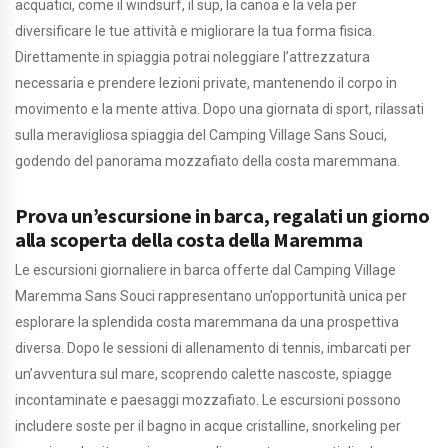
acquatici, come il windsurf, il sup, la canoa e la vela per
diversificare le tue attività e migliorare la tua forma fisica.
Direttamente in spiaggia potrai noleggiare l’attrezzatura
necessaria e prendere lezioni private, mantenendo il corpo in
movimento e la mente attiva. Dopo una giornata di sport, rilassati
sulla meravigliosa spiaggia del Camping Village Sans Souci,
godendo del panorama mozzafiato della costa maremmana.
Prova un’escursione in barca, regalati un giorno
alla scoperta della costa della Maremma
Le escursioni giornaliere in barca offerte dal Camping Village
Maremma Sans Souci rappresentano un’opportunità unica per
esplorare la splendida costa maremmana da una prospettiva
diversa. Dopo le sessioni di allenamento di tennis, imbarcati per
un’avventura sul mare, scoprendo calette nascoste, spiagge
incontaminate e paesaggi mozzafiato. Le escursioni possono
includere soste per il bagno in acque cristalline, snorkeling per