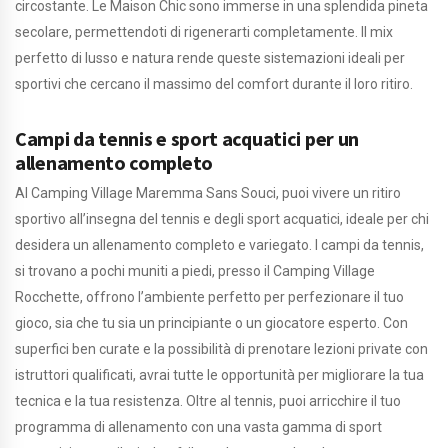
circostante. Le Maison Chic sono immerse in una splendida pineta
secolare, permettendoti di rigenerarti completamente. Il mix
perfetto di lusso e natura rende queste sistemazioni ideali per
sportivi che cercano il massimo del comfort durante il loro ritiro.
Campi da tennis e sport acquatici per un
allenamento completo
Al Camping Village Maremma Sans Souci, puoi vivere un ritiro
sportivo all’insegna del tennis e degli sport acquatici, ideale per chi
desidera un allenamento completo e variegato. I campi da tennis,
si trovano a pochi muniti a piedi, presso il Camping Village
Rocchette, offrono l’ambiente perfetto per perfezionare il tuo
gioco, sia che tu sia un principiante o un giocatore esperto. Con
superfici ben curate e la possibilità di prenotare lezioni private con
istruttori qualificati, avrai tutte le opportunità per migliorare la tua
tecnica e la tua resistenza. Oltre al tennis, puoi arricchire il tuo
programma di allenamento con una vasta gamma di sport