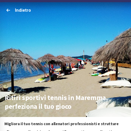
Indietro
Ritiri sportivi tennis in Maremma,
perfeziona il tuo gioco
Migliora il tuo tennis con allenatori professionisti e strutture