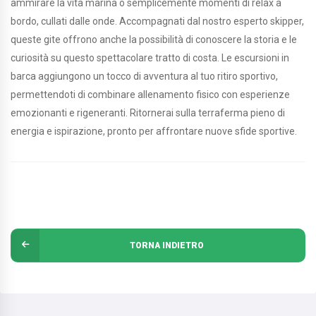
ammirare la vita marina o semplicemente momenti di relax a
bordo, cullati dalle onde. Accompagnati dal nostro esperto skipper,
queste gite offrono anche la possibilità di conoscere la storia e le
curiosità su questo spettacolare tratto di costa. Le escursioni in
barca aggiungono un tocco di avventura al tuo ritiro sportivo,
permettendoti di combinare allenamento fisico con esperienze
emozionanti e rigeneranti. Ritornerai sulla terraferma pieno di
energia e ispirazione, pronto per affrontare nuove sfide sportive.
TORNA INDIETRO