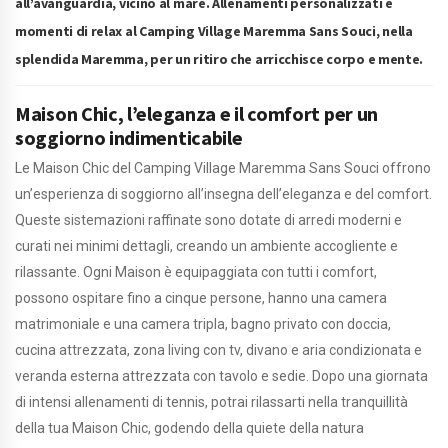
all’avanguardia, vicino al mare. Allenamenti personalizzati e
momenti di relax al Camping Village Maremma Sans Souci, nella
splendida Maremma, per un ritiro che arricchisce corpo e mente.
Maison Chic, l’eleganza e il comfort per un
soggiorno indimenticabile
Le Maison Chic del Camping Village Maremma Sans Souci offrono
un’esperienza di soggiorno all’insegna dell’eleganza e del comfort.
Queste sistemazioni raffinate sono dotate di arredi moderni e
curati nei minimi dettagli, creando un ambiente accogliente e
rilassante. Ogni Maison è equipaggiata con tutti i comfort,
possono ospitare fino a cinque persone, hanno una camera
matrimoniale e una camera tripla, bagno privato con doccia,
cucina attrezzata, zona living con tv, divano e aria condizionata e
veranda esterna attrezzata con tavolo e sedie. Dopo una giornata
di intensi allenamenti di tennis, potrai rilassarti nella tranquillità
della tua Maison Chic, godendo della quiete della natura