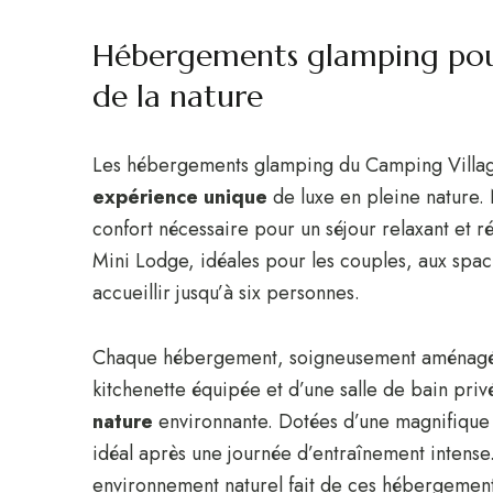
Hébergements glamping pour
de la nature
Les hébergements glamping du Camping Villa
expérience unique
de luxe en pleine nature. 
confort nécessaire pour un séjour relaxant et r
Mini Lodge, idéales pour les couples, aux spa
accueillir jusqu’à six personnes.
Chaque hébergement, soigneusement aménagé,
kitchenette équipée et d’une salle de bain priv
nature
environnante. Dotées d’une magnifique v
idéal après une journée d’entraînement intens
environnement naturel fait de ces hébergements