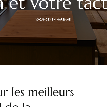
 et votre tac
VACANCES EN MAREMME
r les meilleurs