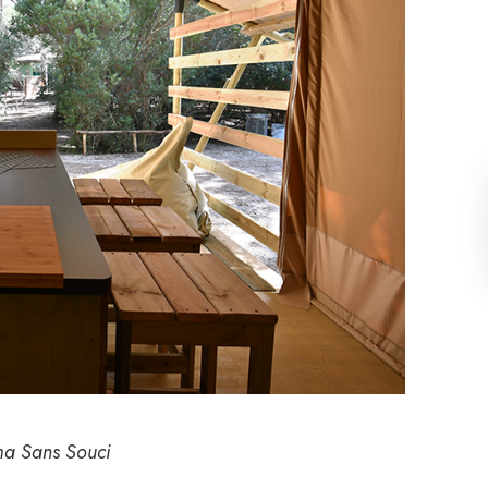
ma Sans Souci