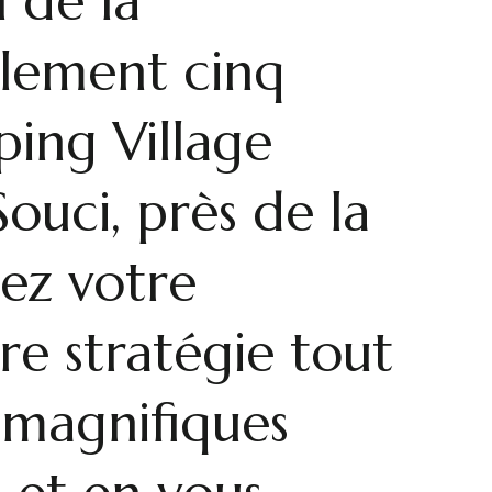
 de la
lement cinq
ing Village
uci, près de la
ez votre
re stratégie tout
 magnifiques