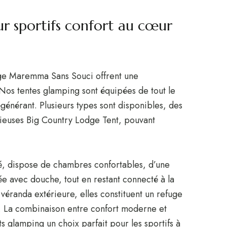
 sportifs confort au cœur
ge Maremma Sans Souci offrent une
Nos tentes glamping sont équipées de tout le
égénérant. Plusieurs types sont disponibles, des
cieuses Big Country Lodge Tent, pouvant
 dispose de chambres confortables, d’une
ée avec douche, tout en restant connecté à la
éranda extérieure, elles constituent un refuge
e. La combinaison entre confort moderne et
 glamping un choix parfait pour les sportifs à