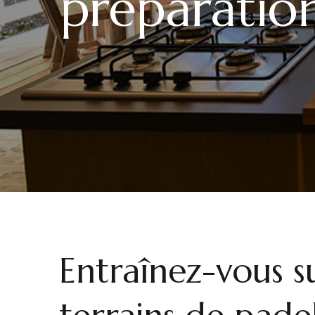
préparation
Entraînez-vous su