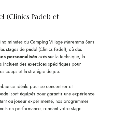
l (Clinics Padel) et
t cinq minutes du Camping Village Maremma Sans
les stages de padel (Clinics Padel), où des
es personnalisés
axés sur la technique, la
es incluent des exercices spécifiques pour
es coups et la stratégie de jeu.
mbiance idéale pour se concentrer et
adel sont équipés pour garantir une expérience
utant ou joueur expérimenté, nos programmes
mets en performance, rendant votre stage