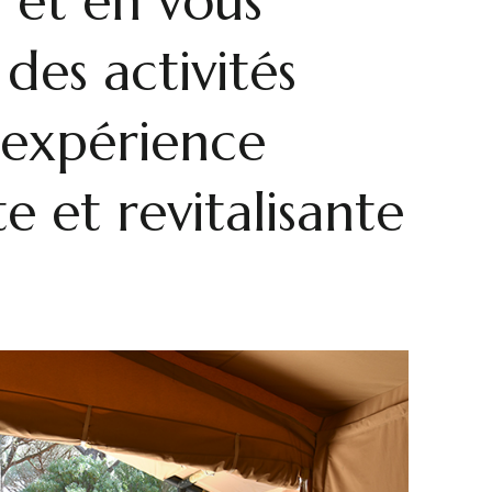
 et en vous
des activités
 expérience
e et revitalisante