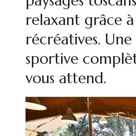
paysages toscans
relaxant grâce à 
récréatives. Une
sportive complèt
vous attend.