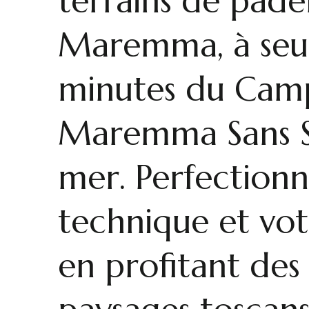
terrains de padel
Maremma, à seu
minutes du Camp
Maremma Sans So
mer. Perfectionn
technique et vot
en profitant des