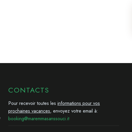
CONTACTS
Pour recevoir toutes les
informations pour vos
prochaines vacances
, envoyez votre email à:
e
booking@maremmasanssouci.it