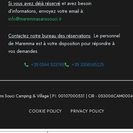
Si vous avez déjà réservé
et avez besoin
d’informations, envoyez votre email à:
info@maremmasanssouci.it
Contactez notre bureau des réservations
. Le personnel
de Maremma est à votre disposition pour répondre à
vos demandes.
+39 0564 933765
+39 3358165125
ns Souci Camping & Village | P.I. 00107000531 | CIR - 053006CAM00
COOKIE POLICY
PRIVACY POLICY