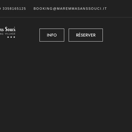
9 3358165125
BOOKING@MAREMMASANSSOUCI.IT
INFO
RÉSERVER