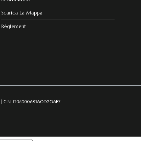
Scarica La Mappa
Règlement
04 | CIN: IT053006B16OD2O6E7