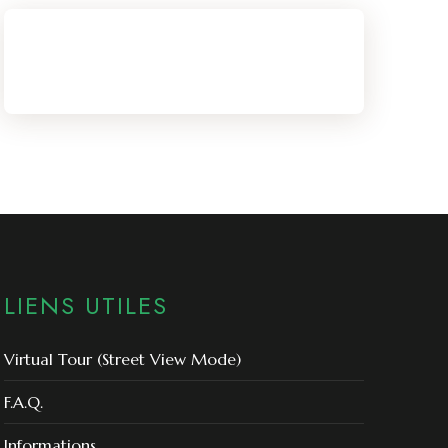
LIENS UTILES
Virtual Tour (Street View Mode)
F.A.Q.
Informations