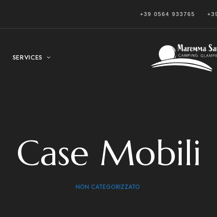
+39 0564 933765
+3
SERVICES
Case Mobili
NON CATEGORIZZATO