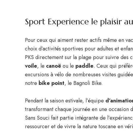
Sport Experience le plaisir 
Pour ceux qui aiment rester actifs même en va
choix d’activités sportives pour adultes et enf
PKS directement sur la plage pour suivre des c
voile
, le
canoë
ou le
paddle
. Ceux qui préfèr
excursions à vélo de nombreuses visites guidé
notre
bike point
, le Bagnoli Bike.
Pendant la saison estivale, l’équipe
d’animatio
transformant chaque journée en une occasion d
Sans Souci fait partie intégrante de l’expérien
ressourcer et de vivre la nature toscane en vér