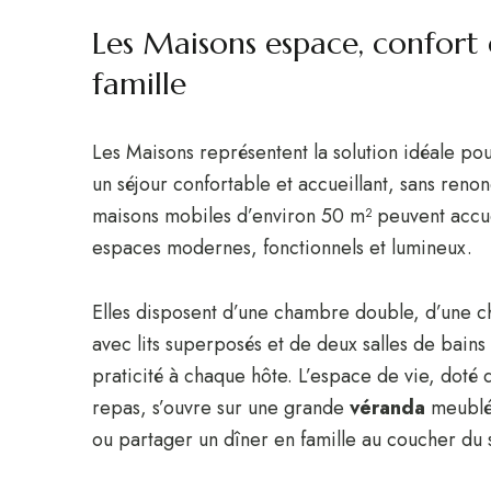
Les Maisons espace, confort 
famille
Les Maisons représentent la solution idéale pou
un séjour confortable et accueillant, sans reno
maisons mobiles d’environ 50 m² peuvent accueil
espaces modernes, fonctionnels et lumineux.
Elles disposent d’une chambre double, d’une ch
avec lits superposés et de deux salles de bains
praticité à chaque hôte. L’espace de vie, doté 
repas, s’ouvre sur une grande
véranda
meublée
ou partager un dîner en famille au coucher du s