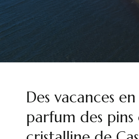
Des vacances en 
parfum des pins 
cristalline de Ca