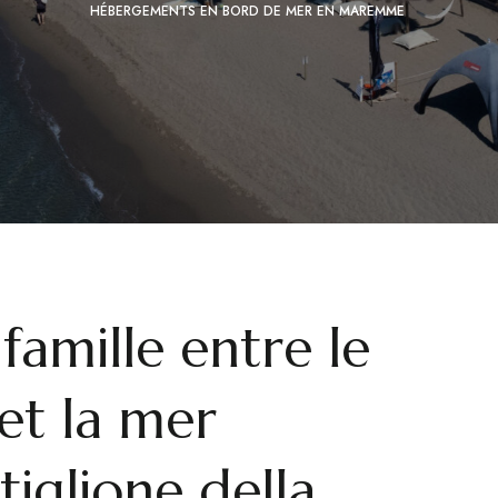
HÉBERGEMENTS EN BORD DE MER EN MAREMME
famille entre le
et la mer
stiglione della