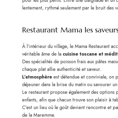
pour les plus petits. Entre une baignade et un 
lentement, rythmé seulement par le bruit des va
Restaurant Mama les saveur
À l’intérieur du village, le Mama Restaurant acc
véritable âme de la
cuisine toscane et médi
Des spécialités de poisson frais aux pâtes maiso
chaque plat allie authenticité et saveur.
L’atmosphère
est détendue et conviviale, on p
déjeuner dans la brise du matin ou savourer un 
Le restaurant propose également des options p
enfants, afin que chacun trouve son plaisir à tab
C’est un lieu où le goût devient rencontre et p
de la Maremme.