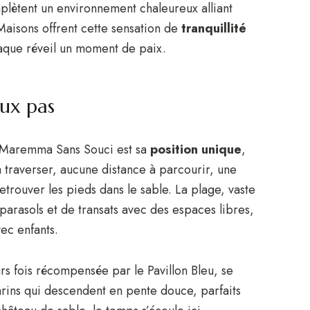
mplètent un environnement chaleureux alliant
 Maisons offrent cette sensation de
tranquillité
haque réveil un moment de paix.
ux pas
e Maremma Sans Souci est sa
position unique
,
 traverser, aucune distance à parcourir, une
etrouver les pieds dans le sable. La plage, vaste
parasols et de transats avec des espaces libres,
ec enfants.
urs fois récompensée par le Pavillon Bleu, se
arins qui descendent en pente douce, parfaits