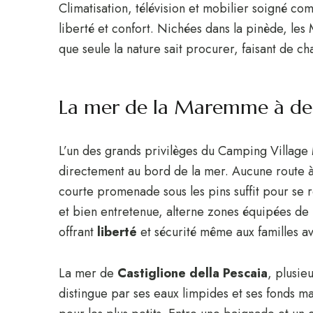
Climatisation, télévision et mobilier soigné co
liberté et confort. Nichées dans la pinède, les
que seule la nature sait procurer, faisant de c
La mer de la Maremme à de
L’un des grands privilèges du Camping Villag
directement au bord de la mer. Aucune route à
courte promenade sous les pins suffit pour se r
et bien entretenue, alterne zones équipées de 
offrant
liberté
et sécurité même aux familles av
La mer de
Castiglione della Pescaia
, plusie
distingue par ses eaux limpides et ses fonds m