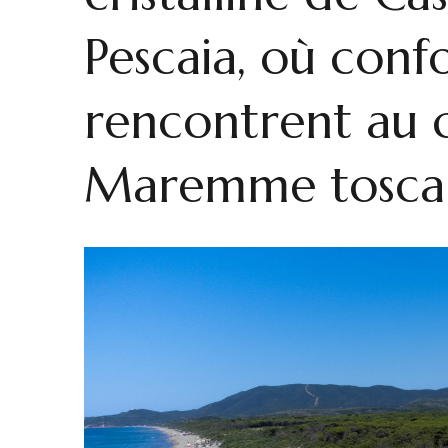
Pescaia, où conf
rencontrent au 
Maremme tosca