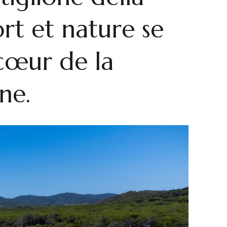
ort et nature se
cœur de la
ne.