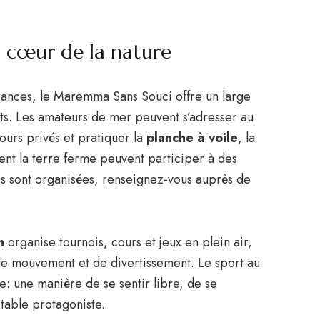
au cœur de la nature
cances, le Maremma Sans Souci offre un large
ants. Les amateurs de mer peuvent s’adresser au
ours privés et pratiquer la
planche à voile
, la
ent la terre ferme peuvent participer à des
es sont organisées, renseignez-vous auprès de
n
organise tournois, cours et jeux en plein air,
e mouvement et de divertissement. Le sport au
ce: une manière de se sentir libre, de se
itable protagoniste.