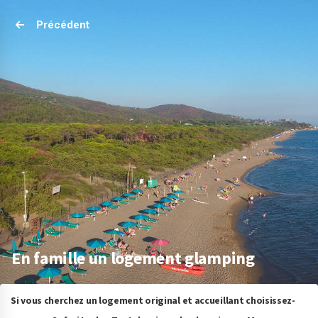
Précédent
En famille un logement glamping
Si vous cherchez un logement original et accueillant choisissez-