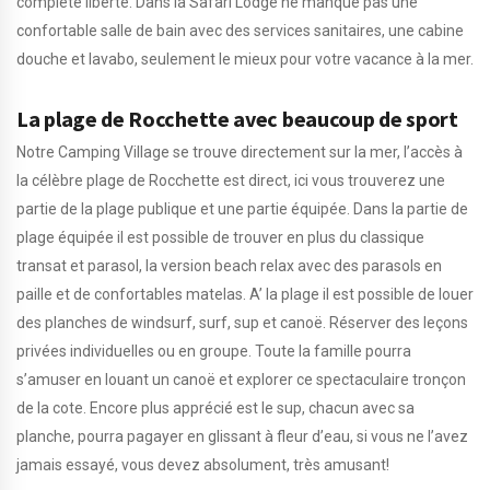
complète liberté. Dans la Safari Lodge ne manque pas une
confortable salle de bain avec des services sanitaires, une cabine
douche et lavabo, seulement le mieux pour votre vacance à la mer.
La plage de Rocchette avec beaucoup de sport
Notre Camping Village se trouve directement sur la mer, l’accès à
la célèbre plage de Rocchette est direct, ici vous trouverez une
partie de la plage publique et une partie équipée. Dans la partie de
plage équipée il est possible de trouver en plus du classique
transat et parasol, la version beach relax avec des parasols en
paille et de confortables matelas. A’ la plage il est possible de louer
des planches de windsurf, surf, sup et canoë. Réserver des leçons
privées individuelles ou en groupe. Toute la famille pourra
s’amuser en louant un canoë et explorer ce spectaculaire tronçon
de la cote. Encore plus apprécié est le sup, chacun avec sa
planche, pourra pagayer en glissant à fleur d’eau, si vous ne l’avez
jamais essayé, vous devez absolument, très amusant!