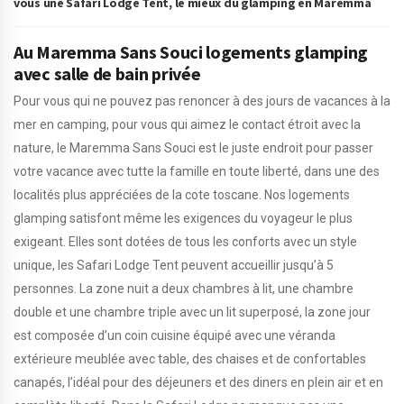
vous une Safari Lodge Tent, le mieux du glamping en Maremma
Au Maremma Sans Souci logements glamping
avec salle de bain privée
Pour vous qui ne pouvez pas renoncer à des jours de vacances à la
mer en camping, pour vous qui aimez le contact étroit avec la
nature, le Maremma Sans Souci est le juste endroit pour passer
votre vacance avec tutte la famille en toute liberté, dans une des
localités plus appréciées de la cote toscane. Nos logements
glamping satisfont même les exigences du voyageur le plus
exigeant. Elles sont dotées de tous les conforts avec un style
unique, les Safari Lodge Tent peuvent accueillir jusqu’à 5
personnes. La zone nuit a deux chambres à lit, une chambre
double et une chambre triple avec un lit superposé, la zone jour
est composée d’un coin cuisine équipé avec une véranda
extérieure meublée avec table, des chaises et de confortables
canapés, l’idéal pour des déjeuners et des diners en plein air et en