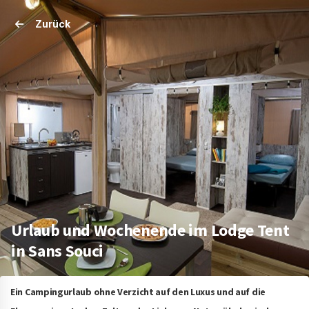
Zurück
Urlaub und Wochenende im Lodge Tent
in Sans Souci
Ein Campingurlaub ohne Verzicht auf den Luxus und auf die