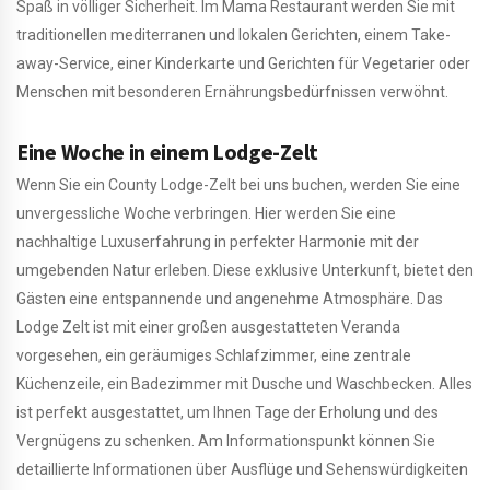
Spaß in völliger Sicherheit. Im Mama Restaurant werden Sie mit
traditionellen mediterranen und lokalen Gerichten, einem Take-
away-Service, einer Kinderkarte und Gerichten für Vegetarier oder
Menschen mit besonderen Ernährungsbedürfnissen verwöhnt.
Eine Woche in einem Lodge-Zelt
Wenn Sie ein County Lodge-Zelt bei uns buchen, werden Sie eine
unvergessliche Woche verbringen. Hier werden Sie eine
nachhaltige Luxuserfahrung in perfekter Harmonie mit der
umgebenden Natur erleben. Diese exklusive Unterkunft, bietet den
Gästen eine entspannende und angenehme Atmosphäre. Das
Lodge Zelt ist mit einer großen ausgestatteten Veranda
vorgesehen, ein geräumiges Schlafzimmer, eine zentrale
Küchenzeile, ein Badezimmer mit Dusche und Waschbecken. Alles
ist perfekt ausgestattet, um Ihnen Tage der Erholung und des
Vergnügens zu schenken. Am Informationspunkt können Sie
detaillierte Informationen über Ausflüge und Sehenswürdigkeiten