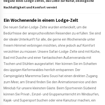
Eleganz eines Lodge-Zeltes, das Liebe zur Natur, ökologische
Nachhaltigkeit und Komfort vereint
Ein Wochenende in einem Lodge-Zelt
Die neuen Safari-Lodge-Zelte wurden entwickelt, um die
Bedürfnisse der anspruchsvollsten Reisenden zu erfüllen. Sie sind
der ideale Unterkunft für alle, die gerne ein Wochenende unter
freiem Himmel verbringen möchten, ohne jedoch auf Komfort
verzichten zu müssen. Unsere Safari-Lodge-Zelte sind mit Küche,
Bad mit Dusche und einer fantastischen Außenveranda mit
Tischen und Stühlen ausgestattet. Hier können Sie im Schatten
des üppigen Kiefernwaldes herrlich entspannen. Der
Campingplatz Maremma Sans Souci hat einen direkten Zugang
zum Meer, am Strand finden Sie den Animationservice und den
Miniclub für unsere kleinsten Gäste. Beim Sportverein Südwind
können Sie Privat-, Einzel- und Gruppenunterricht im Windsurfen,
Kajak- und Supersport buchen oder eine Kanutour machen, ein