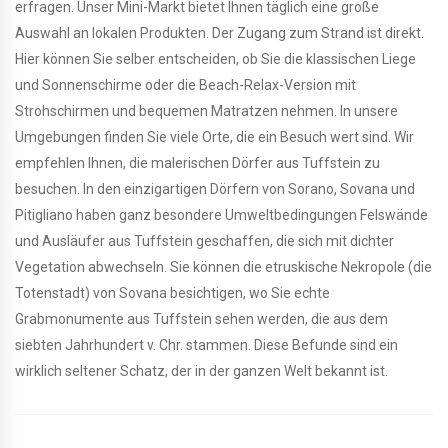
erfragen. Unser Mini-Markt bietet Ihnen täglich eine große
Auswahl an lokalen Produkten. Der Zugang zum Strand ist direkt.
Hier können Sie selber entscheiden, ob Sie die klassischen Liege
und Sonnenschirme oder die Beach-Relax-Version mit
Strohschirmen und bequemen Matratzen nehmen. In unsere
Umgebungen finden Sie viele Orte, die ein Besuch wert sind. Wir
empfehlen Ihnen, die malerischen Dörfer aus Tuffstein zu
besuchen. In den einzigartigen Dörfern von Sorano, Sovana und
Pitigliano haben ganz besondere Umweltbedingungen Felswände
und Ausläufer aus Tuffstein geschaffen, die sich mit dichter
Vegetation abwechseln. Sie können die etruskische Nekropole (die
Totenstadt) von Sovana besichtigen, wo Sie echte
Grabmonumente aus Tuffstein sehen werden, die aus dem
siebten Jahrhundert v. Chr. stammen. Diese Befunde sind ein
wirklich seltener Schatz, der in der ganzen Welt bekannt ist.