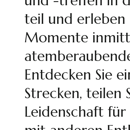
und -treffen i
teil und erleben
Momente inmit
atemberaubende
Entdecken Sie ei
Strecken, teilen 
Leidenschaft fü