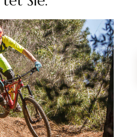
et Sie.