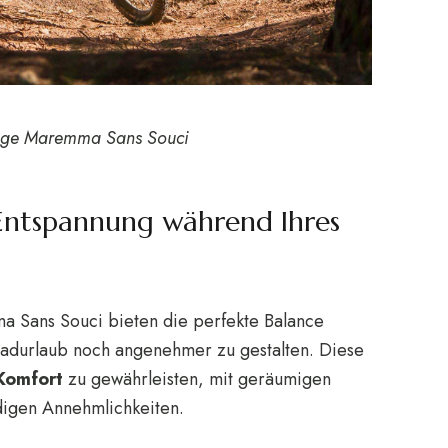
age Maremma Sans Souci
Entspannung während Ihres
a Sans Souci bieten die perfekte Balance
adurlaub noch angenehmer zu gestalten. Diese
Komfort
zu gewährleisten, mit geräumigen
igen Annehmlichkeiten.