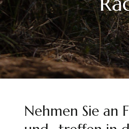
Ra
Nehmen Sie an 