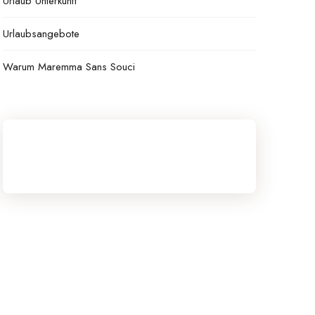
Urlaub Unterkunft
Urlaubsangebote
Warum Maremma Sans Souci