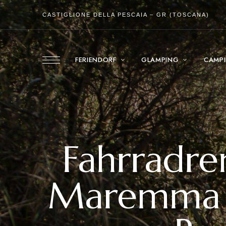
CASTIGLIONE DELLA PESCAIA – GR (TOSCANA)
FERIENDORF
GLAMPING
CAMP
Fahrradre
Maremma s