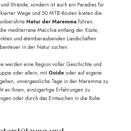
 und Strände, sondern ist auch ein Paradies für
rkierter Wege und 50 MTB-Routen bieten die
 unberührte
Natur der Maremma
führen.
die mediterrane Macchia entlang der Küste,
punkten und atemberaubenden Landschaften
Abenteuer in der Natur suchen.
e werden eine Region voller Geschichte und
uppe oder allein, mit
Guide
oder auf eigene
entgehen, unvergessliche Tage in der Maremma zu
ht es Ihnen, einzigartige Erfahrungen zu
ungen oder durch das Eintauchen in die Ruhe