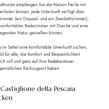
dtouren empfangen Sie die Maison Facile mit
erholen können. Jede Unterkunft verfügt über
afzimmer (ein Doppel- und ein Zweibettzimmer),
komfortables Badezimmer mit Dusche und eine
liegenden Natur genießen können.
 im Sattel eine komfortable Unterkunft suchen,
l für alle, die Komfort und Bequemlichkeit
ich voll und ganz auf Ihre Radabenteuer
 gemütlichen Rückzugsort haben.
astiglione della Pescaia
cken