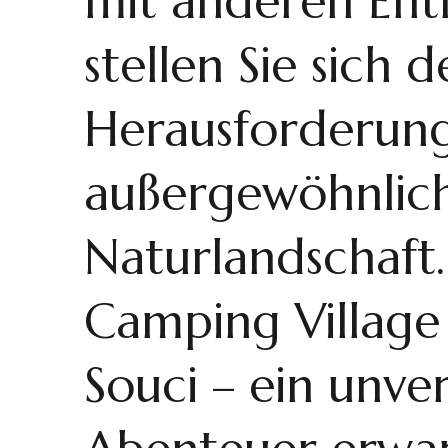
mit anderen Ent
stellen Sie sich 
Herausforderung
außergewöhnlic
Naturlandschaft.
Camping Villag
Souci – ein unver