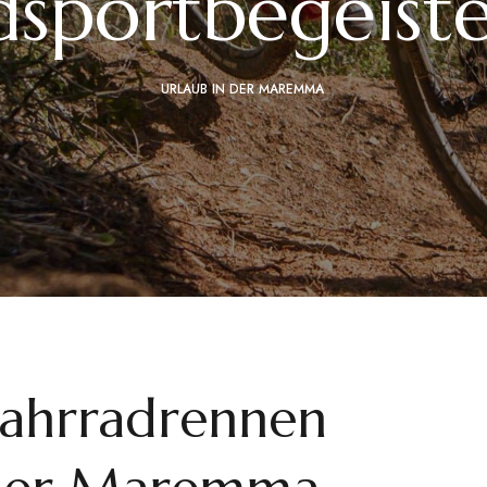
dsportbegeiste
URLAUB IN DER MAREMMA
Fahrradrennen