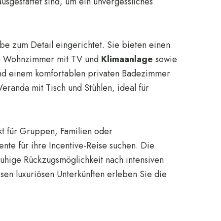
ausgestattet sind, um ein unvergessliches
be zum Detail eingerichtet. Sie bieten einen
ein Wohnzimmer mit TV und
Klimaanlage
sowie
und einem komfortablen privaten Badezimmer
eranda mit Tisch und Stühlen, ideal für
kt für Gruppen, Familien oder
te für ihre Incentive-Reise suchen. Die
uhige Rückzugsmöglichkeit nach intensiven
esen luxuriösen Unterkünften erleben Sie die