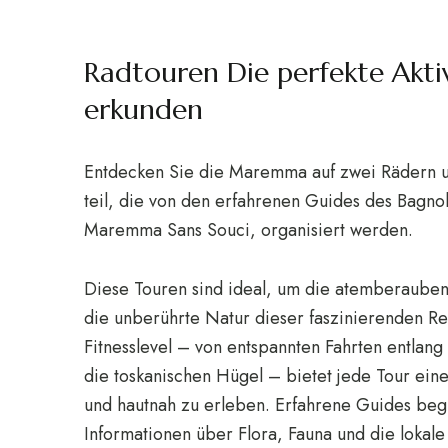
Radtouren Die perfekte Akt
erkunden
Entdecken Sie die Maremma auf zwei Rädern u
teil, die von den erfahrenen Guides des Bagno
Maremma Sans Souci, organisiert werden.
Diese Touren sind ideal, um die atemberaub
die unberührte Natur dieser faszinierenden Re
Fitnesslevel – von entspannten Fahrten entlang 
die toskanischen Hügel – bietet jede Tour ein
und hautnah zu erleben. Erfahrene Guides begl
Informationen über Flora, Fauna und die lokale