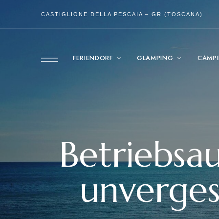
CASTIGLIONE DELLA PESCAIA – GR (TOSCANA)
FERIENDORF
GLAMPING
CAMP
Betriebsa
unvergess