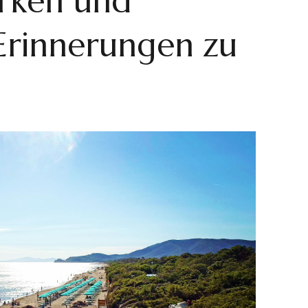
ärken und
 Erinnerungen zu