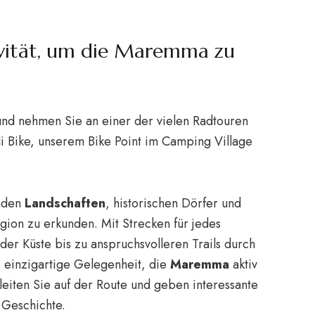
ivität, um die Maremma zu
nd nehmen Sie an einer der vielen Radtouren
li Bike, unserem Bike Point im Camping Village
enden
Landschaften
, historischen Dörfer und
gion zu erkunden. Mit Strecken für jedes
der Küste bis zu anspruchsvolleren Trails durch
e einzigartige Gelegenheit, die
Maremma
aktiv
eiten Sie auf der Route und geben interessante
 Geschichte.