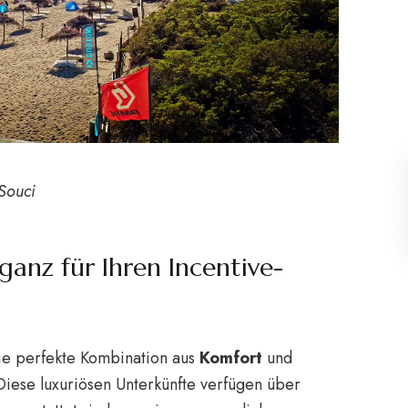
Souci
anz für Ihren Incentive-
e perfekte Kombination aus
Komfort
und
Diese luxuriösen Unterkünfte verfügen über