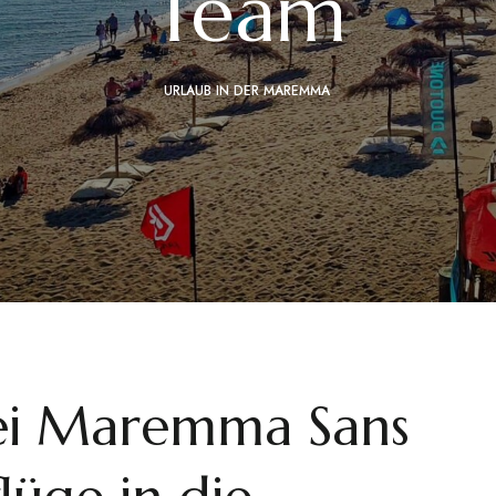
Team
URLAUB IN DER MAREMMA
bei Maremma Sans