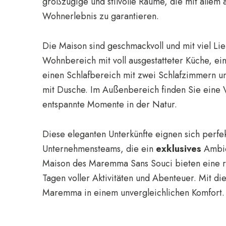
großzügige und stilvolle Räume, die mit allem 
Wohnerlebnis zu garantieren.
Die Maison sind geschmackvoll und mit viel Lie
Wohnbereich mit voll ausgestatteter Küche, 
einen Schlafbereich mit zwei Schlafzimmern 
mit Dusche. Im Außenbereich finden Sie eine V
entspannte Momente in der Natur.
Diese eleganten Unterkünfte eignen sich perfe
Unternehmensteams, die ein
exklusives
Ambien
Maison des Maremma Sans Souci bieten eine r
Tagen voller Aktivitäten und Abenteuer. Mit di
Maremma in einem unvergleichlichen Komfort.