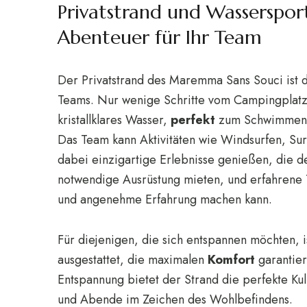
Privatstrand und Wasserspo
Abenteuer für Ihr Team
Der Privatstrand des Maremma Sans Souci ist d
Teams. Nur wenige Schritte vom Campingplatz 
kristallklares Wasser,
perfekt
zum Schwimmen, 
Das Team kann Aktivitäten wie Windsurfen, Su
dabei einzigartige Erlebnisse genießen, die d
notwendige Ausrüstung mieten, und erfahrene T
und angenehme Erfahrung machen kann.
Für diejenigen, die sich entspannen möchten, 
ausgestattet, die maximalen
Komfort
garantier
Entspannung bietet der Strand die perfekte K
und Abende im Zeichen des Wohlbefindens.