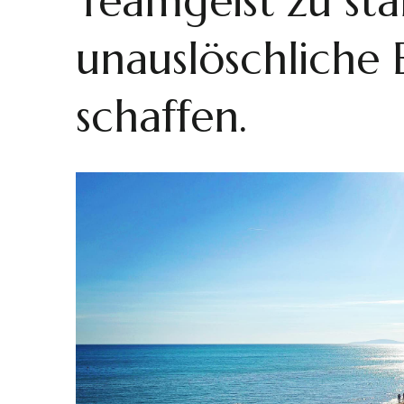
Teamgeist zu st
unauslöschliche
schaffen.