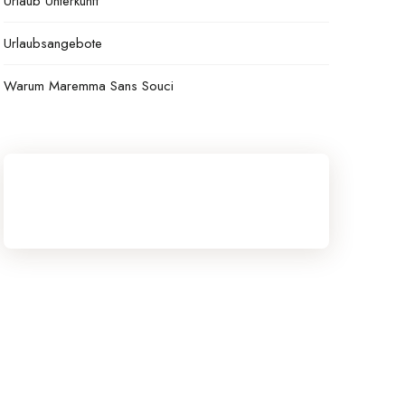
Urlaub Unterkunft
Urlaubsangebote
Warum Maremma Sans Souci