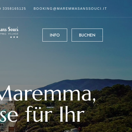
9 3358165125
BOOKING@MAREMMASANSSOUCI.IT
INFO
BUCHEN
e Maremma,
se für Ihr