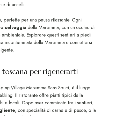
ie di uccelli.
, perfette per una pausa rilassante. Ogni
ra selvaggia
della Maremma, con un occhio di
e ambientale. Esplorare questi sentieri a piedi
za incontaminata della Maremma e connettersi
lgente.
 toscana per rigenerarti
Camping Village Maremma Sans Souci, è il luogo
king. Il ristorante offre piatti tipici della
hi e locali. Dopo aver camminato tra i sentieri,
gliente
, con specialità di carne e di pesce, o la