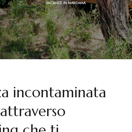
VACANZE IN MAREMMA
zza incontaminata
attraverso
ing che ti