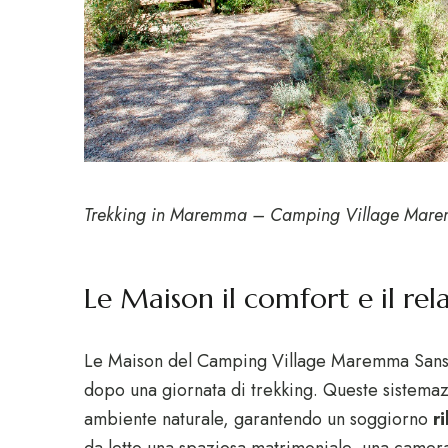
Trekking in Maremma – Camping Village Mare
Le Maison il comfort e il rel
Le Maison del Camping Village Maremma Sans So
dopo una giornata di trekking. Queste sistem
ambiente naturale, garantendo un soggiorno
r
da letto una spaziosa matrimoniale, una camera