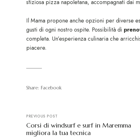
sfiziosa pizza napoletana, accompagnati dai mig
Il Mama propone anche opzioni per diverse esi
gusti di ogni nostro ospite. Possibilità di
preno
completa. Un’esperienza culinaria che arricchis
piacere.
Share:
Facebook
PREVIOUS POST
Corsi di windsurf e surf in Maremma
migliora la tua tecnica