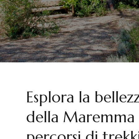
Esplora la belle
della Maremma 
percorsi di trekk