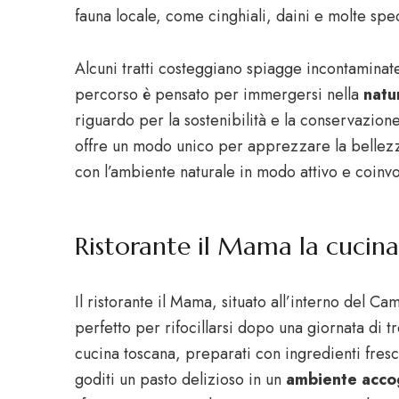
fauna locale, come cinghiali, daini e molte spec
Alcuni tratti costeggiano spiagge incontaminate
percorso è pensato per immergersi nella
natu
riguardo per la sostenibilità e la conservazion
offre un modo unico per apprezzare la bellez
con l’ambiente naturale in modo attivo e coinvo
Ristorante il Mama la cucina
Il ristorante il Mama, situato all’interno del 
perfetto per rifocillarsi dopo una giornata di trek
cucina toscana, preparati con ingredienti fresc
goditi un pasto delizioso in un
ambiente acco