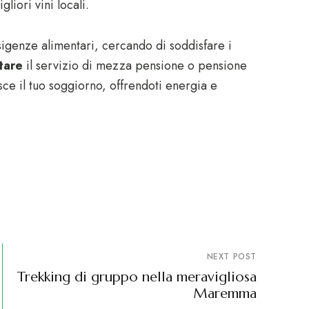
liori vini locali.
genze alimentari, cercando di soddisfare i
tare
il servizio di mezza pensione o pensione
ce il tuo soggiorno, offrendoti energia e
NEXT POST
Trekking di gruppo nella meravigliosa
Maremma