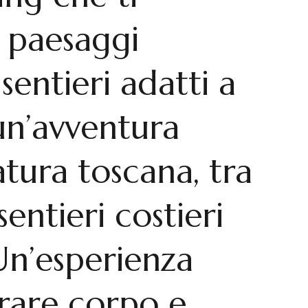
 paesaggi
sentieri adatti a
vi un’avventura
tura toscana, tra
sentieri costieri
 Un’esperienza
rare corpo e