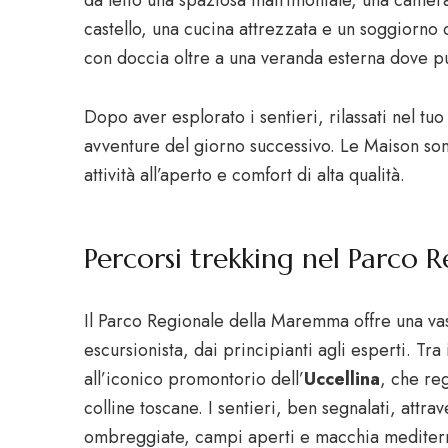
castello, una cucina attrezzata e un soggiorno 
con doccia oltre a una veranda esterna dove pu
Dopo aver esplorato i sentieri, rilassati nel tu
avventure del giorno successivo. Le Maison son
attività all’aperto e comfort di alta qualità.
Percorsi trekking nel Parco
Il Parco Regionale della Maremma offre una va
escursionista, dai principianti agli esperti. Tra
all’iconico promontorio dell’
Uccellina
, che re
colline toscane. I sentieri, ben segnalati, attr
ombreggiate, campi aperti e macchia mediterr