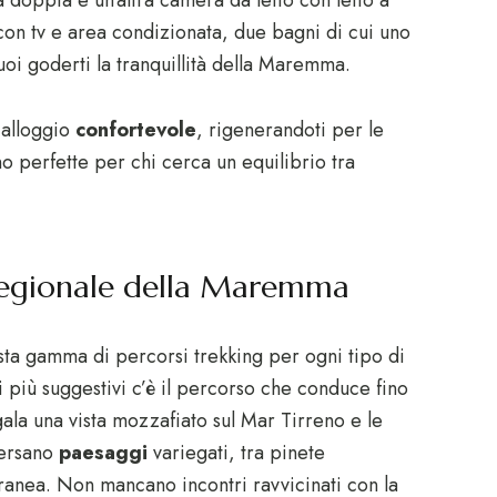
con tv e area condizionata, due bagni di cui uno
oi goderti la tranquillità della Maremma.
o alloggio
confortevole
, rigenerandoti per le
o perfette per chi cerca un equilibrio tra
 Regionale della Maremma
sta gamma di percorsi trekking per ogni tipo di
 i più suggestivi c’è il percorso che conduce fino
gala una vista mozzafiato sul Mar Tirreno e le
aversano
paesaggi
variegati, tra pinete
anea. Non mancano incontri ravvicinati con la