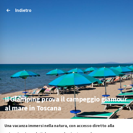
Indietro
Il Glamping prova il campeggio glamour
al mare in Toscana
Una vacanza immersi nella natura, con accesso diretto alla