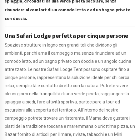
spiaggia, circondati da una verde pineta secolare, senza
rinunciare al comfort di un comodo letto e ad un bagno privato
con doccia.
Una Safari Lodge perfetta per cinque persone
Spaziose strutture in legno con grandi teli che dividono gli
ambienti, per chi ama il campeggio ma senza rinunciare ad un
comodo letto, ad un bagno privato con doccia e un angolo cucina
attrezzato. Le nostre Safari Lodge Tent possono ospitare fino a
cinque persone, rappresentano la soluzione ideale per chi cerca
relax, semplicità e contatto diretto con la natura. Potrete vivere
alcuni giorni nella tranquillità di una verde pineta, raggiungere la
spiaggia a piedi, fare attività sportiva, partecipare a tour ed
escursioni alla scoperta del territorio. All’interno del nostro
campeggio potrete trovare un ristorante, il Mama dove gustare i
piatti della tradizione toscana e maremmana o un’ottima pizza, un
Bazar fornito di articoli per il mare, riviste, tabacchi e un Mini