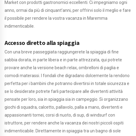
Market con prodotti gastronomici eccellenti. Ci impegniamo ogni
anno, ormai da più di cinquant’anni, per offrirvi solo il meglio e fare
il possibile per rendere la vostra vacanza in Maremma
indimenticabile.
Accesso diretto alla spiaggia
Con una breve passeggiata raggiungerete la spiaggia di fine
sabbia dorata, in parte libera e in parte attrezzata, qui potrete
provare anche la versione beach relax, ombrelloni di paglia e
comodi materassi. I fondali che digradano dolcemente la rendono
perfetta per i bambini che potranno divertirsi in totale sicurezza e
se lo desiderate potrete farli partecipare alle divertenti attività
pensate per loro, sia in spiaggia sia in campeggio. Si organizzano
giochi di squadra, calcetto, pallavolo, palla a mano, divertenti e
appassionanti tornei, corsi di nuoto, di sup, di windsurf con
istruttore, per rendere anche la vacanza dei nostri piccoli ospiti
indimenticabile. Direttamente in spiaggia tra un bagno di sole