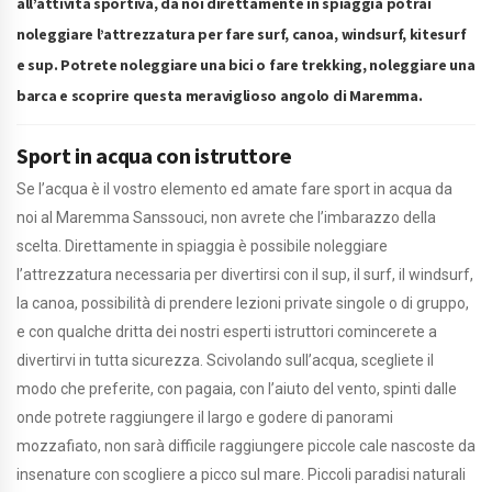
all’attività sportiva, da noi direttamente in spiaggia potrai
noleggiare l’attrezzatura per fare surf, canoa, windsurf, kitesurf
e sup. Potrete noleggiare una bici o fare trekking, noleggiare una
barca e scoprire questa meraviglioso angolo di Maremma.
Sport in acqua con istruttore
Se l’acqua è il vostro elemento ed amate fare sport in acqua da
noi al Maremma Sanssouci, non avrete che l’imbarazzo della
scelta. Direttamente in spiaggia è possibile noleggiare
l’attrezzatura necessaria per divertirsi con il sup, il surf, il windsurf,
la canoa, possibilità di prendere lezioni private singole o di gruppo,
e con qualche dritta dei nostri esperti istruttori comincerete a
divertirvi in tutta sicurezza. Scivolando sull’acqua, scegliete il
modo che preferite, con pagaia, con l’aiuto del vento, spinti dalle
onde potrete raggiungere il largo e godere di panorami
mozzafiato, non sarà difficile raggiungere piccole cale nascoste da
insenature con scogliere a picco sul mare. Piccoli paradisi naturali