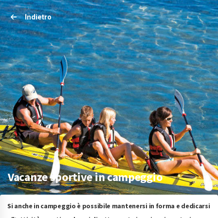
Indietro
Vacanze sportive in campeggio
Si anche in campeggio è possibile mantenersi in forma e dedicarsi