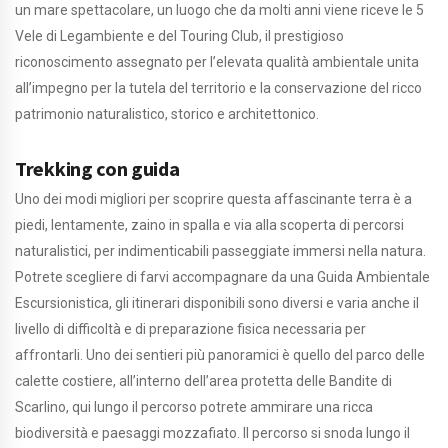
un mare spettacolare, un luogo che da molti anni viene riceve le 5
Vele di Legambiente e del Touring Club, il prestigioso
riconoscimento assegnato per l’elevata qualità ambientale unita
all’impegno per la tutela del territorio e la conservazione del ricco
patrimonio naturalistico, storico e architettonico.
Trekking con guida
Uno dei modi migliori per scoprire questa affascinante terra è a
piedi, lentamente, zaino in spalla e via alla scoperta di percorsi
naturalistici, per indimenticabili passeggiate immersi nella natura.
Potrete scegliere di farvi accompagnare da una Guida Ambientale
Escursionistica, gli itinerari disponibili sono diversi e varia anche il
livello di difficoltà e di preparazione fisica necessaria per
affrontarli. Uno dei sentieri più panoramici è quello del parco delle
calette costiere, all’interno dell’area protetta delle Bandite di
Scarlino, qui lungo il percorso potrete ammirare una ricca
biodiversità e paesaggi mozzafiato. Il percorso si snoda lungo il