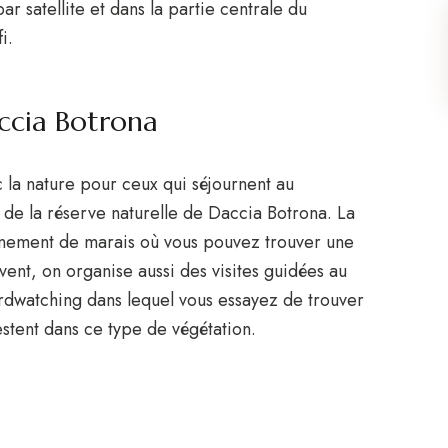
par satellite et dans la partie centrale du
i.
accia Botrona
 la nature pour ceux qui séjournent au
de la réserve naturelle de Daccia Botrona. La
nnement de marais où vous pouvez trouver une
vent, on organise aussi des visites guidées au
irdwatching dans lequel vous essayez de trouver
estent dans ce type de végétation.