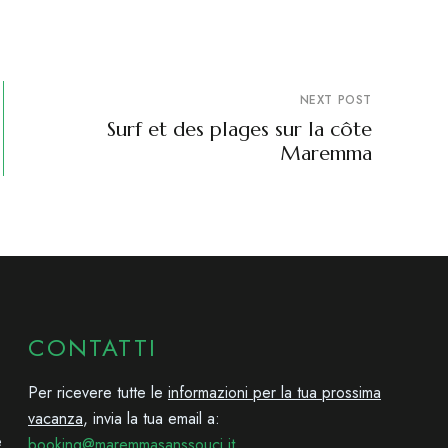
NEXT POST
Surf et des plages sur la côte
Maremma
CONTATTI
Per ricevere tutte le
informazioni per la tua prossima
vacanza
, invia la tua email a:
e
booking@maremmasanssouci.it