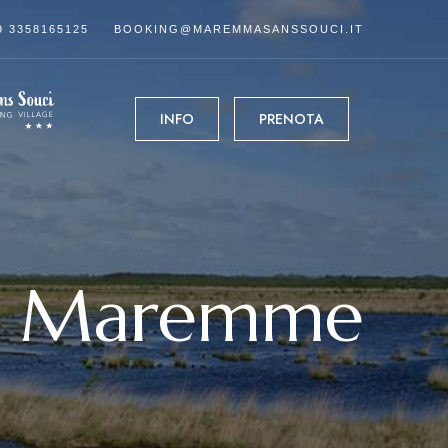
9 3358165125
BOOKING@MAREMMASANSSOUCI.IT
INFO
PRENOTA
 la Maremme