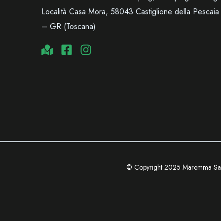
Località Casa Mora, 58043 Castiglione della Pescaia
– GR (Toscana)
© Copyright 2025 Maremma Sa