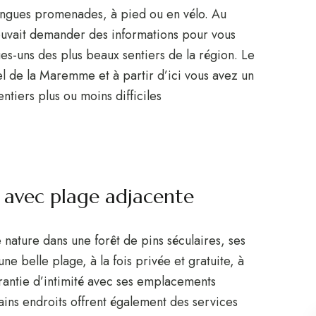
longues promenades, à pied ou en vélo. Au
vait demander des informations pour vous
ues-uns des plus beaux sentiers de la région. Le
 de la Maremme et à partir d’ici vous avez un
ntiers plus ou moins difficiles
 avec plage adjacente
ature dans une forêt de pins séculaires, ses
une belle plage, à la fois privée et gratuite, à
rantie d’intimité avec ses emplacements
ains endroits offrent également des services