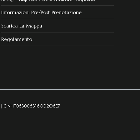
Informazioni Pre/post Prenotazione
Scarica La Mappa
Regolamento
04 | CIN: IT053006B16OD2O6E7