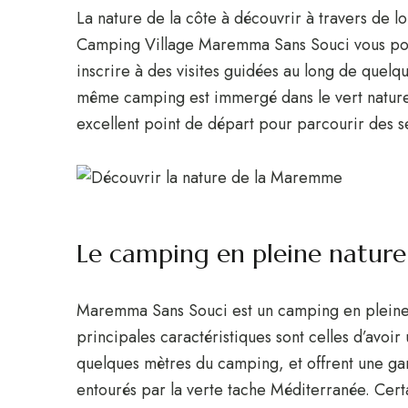
La nature de la côte à découvrir à travers de 
Camping Village Maremma Sans Souci vous pou
inscrire à des visites guidées au long de quelq
même camping est immergé dans le vert naturel
excellent point de départ pour parcourir des se
Le camping en pleine nature
Maremma Sans Souci est un camping en pleine n
principales caractéristiques sont celles d’avoir 
quelques mètres du camping, et offrent une ga
entourés par la verte tache Méditerranée. Cert