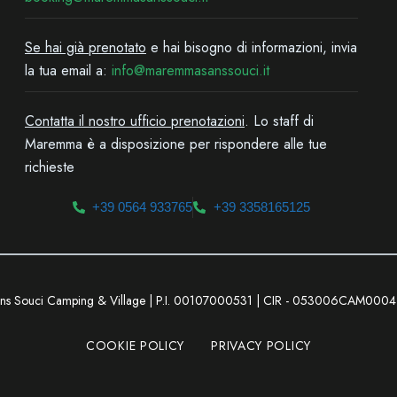
Se hai già prenotato
e hai bisogno di informazioni, invia
la tua email a:
info@maremmasanssouci.it
Contatta il nostro ufficio prenotazioni
. Lo staff di
Maremma è a disposizione per rispondere alle tue
richieste
+39 0564 933765
+39 3358165125
ns Souci Camping & Village | P.I. 00107000531 | CIR - 053006CAM00
COOKIE POLICY
PRIVACY POLICY