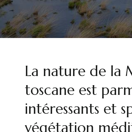
La nature de l
toscane est parmi
intéressants et s
végétation médi