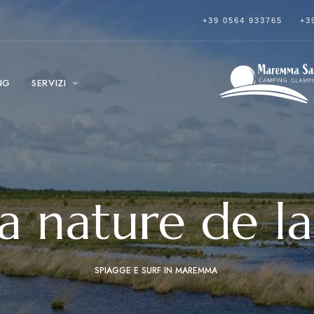
+39 0564 933765
+3
NG
SERVIZI
la nature de
SPIAGGE E SURF IN MAREMMA