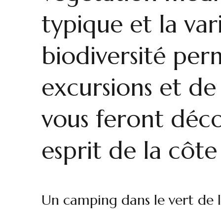
typique et la var
biodiversité per
excursions et d
vous feront déco
esprit de la côt
Un camping dans le vert de 