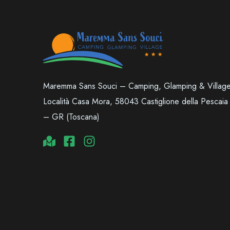
Maremma Sans Souci – Camping, Glamping & Villag
Località Casa Mora, 58043 Castiglione della Pescaia
– GR (Toscana)