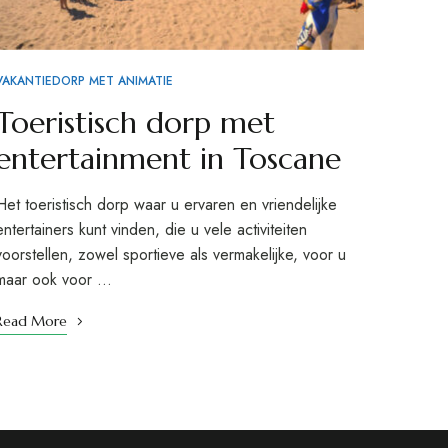
VAKANTIEDORP MET ANIMATIE
Toeristisch dorp met
entertainment in Toscane
Het toeristisch dorp waar u ervaren en vriendelijke
entertainers kunt vinden, die u vele activiteiten
voorstellen, zowel sportieve als vermakelijke, voor u
maar ook voor …
Read More