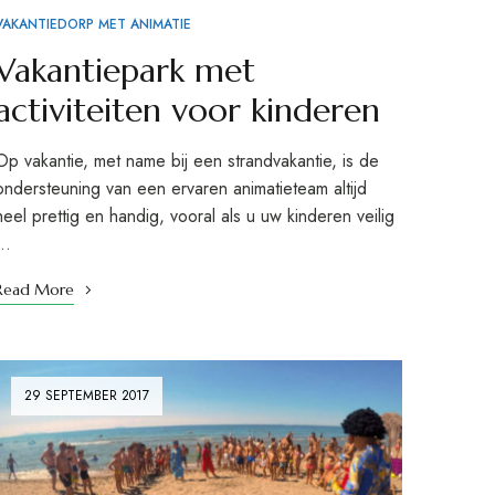
VAKANTIEDORP MET ANIMATIE
Vakantiepark met
activiteiten voor kinderen
Op vakantie, met name bij een strandvakantie, is de
ondersteuning van een ervaren animatieteam altijd
heel prettig en handig, vooral als u uw kinderen veilig
…
Read More
29 SEPTEMBER 2017