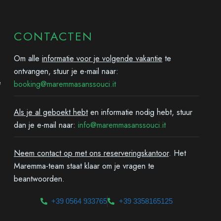
CONTACTEN
Om alle
informatie voor je volgende vakantie
te
ontvangen, stuur je e-mail naar:
e
booking@maremmasanssouci.it
Als je al geboekt hebt
en informatie nodig hebt, stuur
dan je e-mail naar:
info@maremmasanssouci.it
Neem contact op met ons reserveringskantoor
. Het
Maremma-team staat klaar om je vragen te
beantwoorden.
+39 0564 933765
+39 3358165125