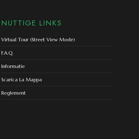
NUTTIGE LINKS
Virtual Tour (Street View Mode)
F.A.Q.
Informatie
Scarica La Mappa
Reglement