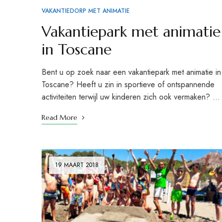
VAKANTIEDORP MET ANIMATIE
Vakantiepark met animatie
in Toscane
Bent u op zoek naar een vakantiepark met animatie in
Toscane? Heeft u zin in sportieve of ontspannende
activiteiten terwijl uw kinderen zich ook vermaken? …
Read More
19 MAART 2018