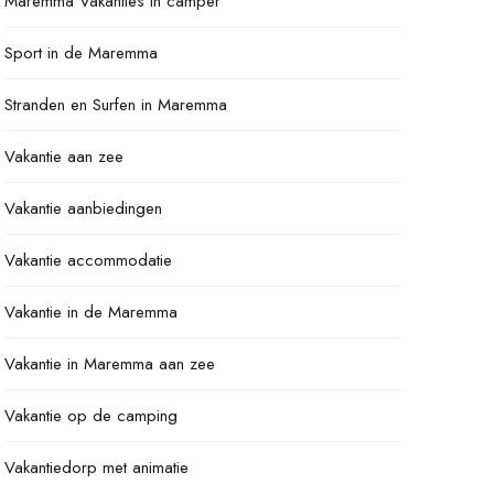
Maremma Vakanties in camper
Sport in de Maremma
Stranden en Surfen in Maremma
Vakantie aan zee
Vakantie aanbiedingen
Vakantie accommodatie
Vakantie in de Maremma
Vakantie in Maremma aan zee
Vakantie op de camping
Vakantiedorp met animatie