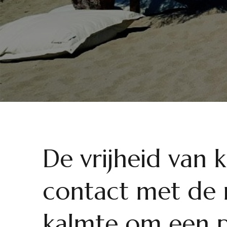
De vrijheid van 
contact met de n
kalmte om een p