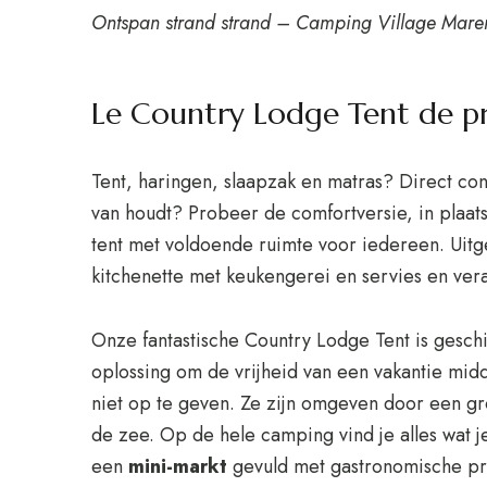
Ontspan strand strand – Camping Village Mar
Le Country Lodge Tent de p
Tent, haringen, slaapzak en matras? Direct cont
van houdt? Probeer de comfortversie, in plaat
tent met voldoende ruimte voor iedereen. Uit
kitchenette met keukengerei en servies en vera
Onze fantastische Country Lodge Tent is geschi
oplossing om de vrijheid van een vakantie midde
niet op te geven. Ze zijn omgeven door een g
de zee. Op de hele camping vind je alles wat j
een
mini-markt
gevuld met gastronomische pr