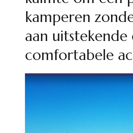
kamperen zonder
aan uitstekende 
comfortabele a