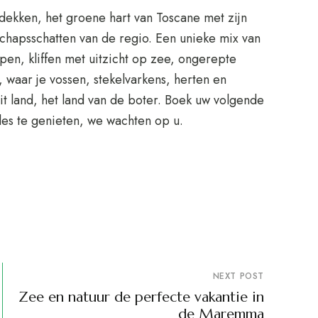
dekken, het groene hart van Toscane met zijn
schapsschatten van de regio. Een unieke mix van
n, kliffen met uitzicht op zee, ongerepte
 waar je vossen, stekelvarkens, herten en
t land, het land van de boter. Boek uw volgende
les te genieten, we wachten op u.
NEXT POST
Zee en natuur de perfecte vakantie in
de Maremma