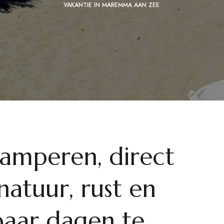
VAKANTIE IN MAREMMA AAN ZEE
kamperen, direct
atuur, rust en
aar dagen te