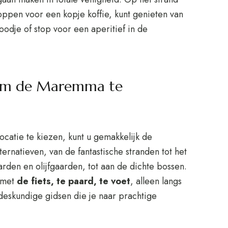
toppen voor een kopje koffie, kunt genieten van
roodje of stop voor een aperitief in de
n om de Maremma te
atie te kiezen, kunt u gemakkelijk de
natieven, van de fantastische stranden tot het
rden en olijfgaarden, tot aan de dichte bossen.
, met
de fiets, te paard, te voet
, alleen langs
eskundige gidsen die je naar prachtige