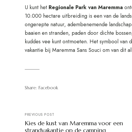
U kunt het
Regionale Park van Maremma
ont
10.000 hectare uitbreiding is een van de land
ongerepte natuur, adembenemende landschappe
baaien en stranden, paden door dichte bossen,
kuddes vee kunt ontmoeten. Het symbool van di
vakantie bij Maremma Sans Souci om van dit al
Share:
Facebook
PREVIOUS POST
Kies de kust van Maremma voor een
strandvakantie op de camping