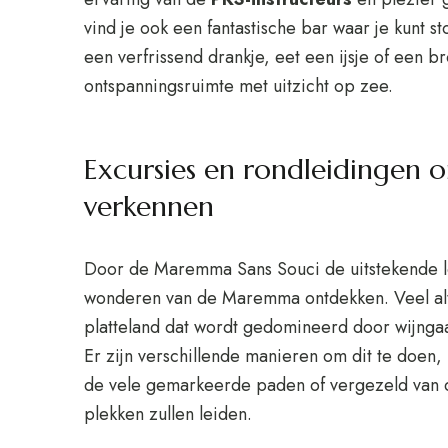
vind je ook een fantastische bar waar je kunt s
een verfrissend drankje, eet een ijsje of een b
ontspanningsruimte met uitzicht op zee.
Excursies en rondleidinge
verkennen
Door de Maremma Sans Souci de uitstekende loc
wonderen van de Maremma ontdekken. Veel alter
platteland dat wordt gedomineerd door wijngaa
Er zijn verschillende manieren om dit te doen
de vele gemarkeerde paden of vergezeld van d
plekken zullen leiden.