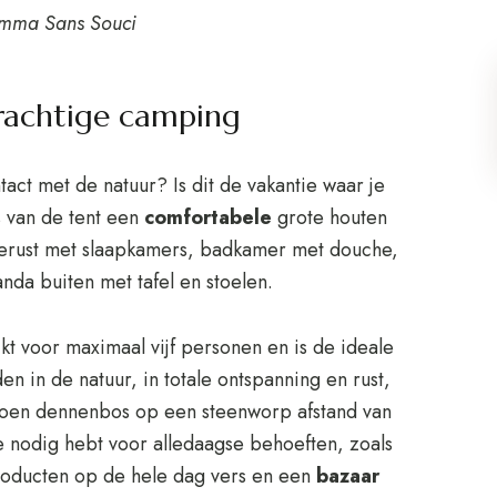
emma Sans Souci
rachtige camping
act met de natuur? Is dit de vakantie waar je
s van de tent een
comfortabele
grote houten
gerust met slaapkamers, badkamer met douche,
nda buiten met tafel en stoelen.
kt voor maximaal vijf personen en is de ideale
n in de natuur, in totale ontspanning en rust,
roen dennenbos op een steenworp afstand van
e nodig hebt voor alledaagse behoeften, zoals
oducten op de hele dag vers en een
bazaar