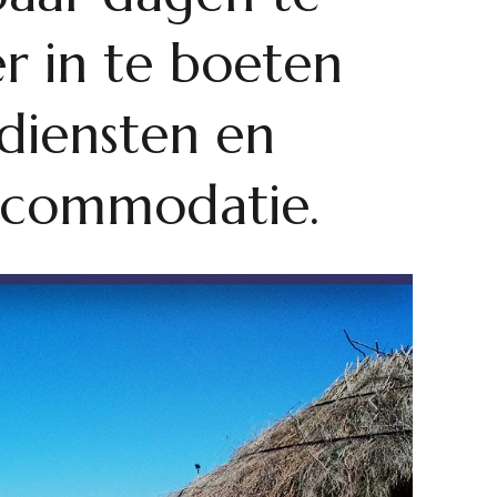
 in te boeten
diensten en
ccommodatie.