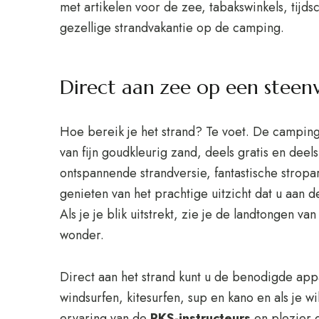
met artikelen voor de zee, tabakswinkels, tijdsc
gezellige strandvakantie op de camping.
Direct aan zee op een steen
Hoe bereik je het strand? Te voet. De camping
van fijn goudkleurig zand, deels gratis en deels 
ontspannende strandversie, fantastische strop
genieten van het prachtige uitzicht dat u aan d
Als je je blik uitstrekt, zie je de landtongen v
wonder.
Direct aan het strand kunt u de benodigde app
windsurfen, kitesurfen, sup en kano en als je wi
ervaring van de
PKS-instructeurs
en plezier g