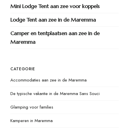
Mini Lodge Tent aan zee voor koppels
Lodge Tent aan zee in de Maremma
Camper en tentplaatsen aan zee in de
Maremma
CATEGORIE
Accommodaties aan zee in de Maremma
De typische vakantie in de Maremma Sans Souci
Glamping voor families
Kamperen in Maremma