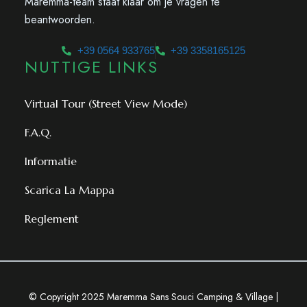
Maremma-team staat klaar om je vragen te
beantwoorden.
+39 0564 933765
+39 3358165125
NUTTIGE LINKS
Virtual Tour (Street View Mode)
F.A.Q.
Informatie
Scarica La Mappa
Reglement
© Copyright 2025 Maremma Sans Souci Camping & Village |