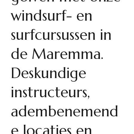
windsurf- en
surfcursussen in
de Maremma.
Deskundige
instructeurs,
adembenemend
e locaties en