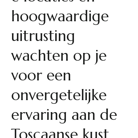
hoogwaardige
uitrusting
wachten op je
voor een
onvergetelijke
ervaring aan de
Toscaanse kust.