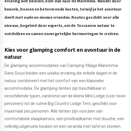
ervaring wilt beleven, kom dan naar de Maremma. Wandel door
heuvels, bossen en betoverende kusten, terwijl je het avontuur
deelt met oude en nieuwe vrienden. Routes geschikt voor alle
niveaus, begeleid door experts, om de Toscaanse natuur te
ontdekken en samen onvergetelijke herinneringen te creëren.
Kies voor glamping comfort en avontuur in de
natuur
De glamping-accommodaties van Camping Village Maremma
Sans Souci bieden een unieke ervaring die enkele dagen in de
natuur combineert met het comfort van een klassieke
accommodatie. De glamping-tenten zijn beschikbaar in
verschillende typen, variërend van de kleine Mini Lodge (voor twee
personen) tot de ruime Big Country Lodge Tent, geschikt voor
maximaal zes personen. Alle tenten zijn voorzien van
comfortabele slaapkamers, een privébadkamer met douche, een
volledig uitgeruste keuken en een veranda met tafel en stoelen.