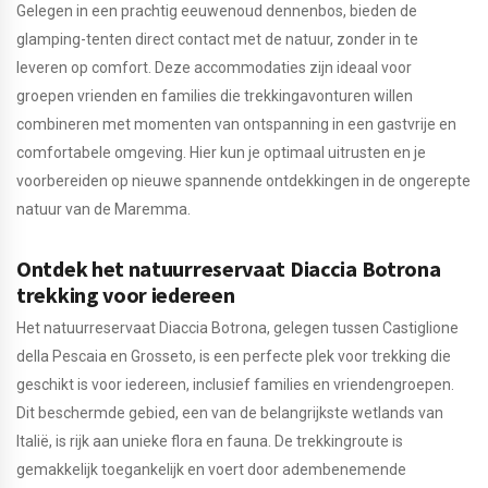
Gelegen in een prachtig eeuwenoud dennenbos, bieden de
glamping-tenten direct contact met de natuur, zonder in te
leveren op comfort. Deze accommodaties zijn ideaal voor
groepen vrienden en families die trekkingavonturen willen
combineren met momenten van ontspanning in een gastvrije en
comfortabele omgeving. Hier kun je optimaal uitrusten en je
voorbereiden op nieuwe spannende ontdekkingen in de ongerepte
natuur van de Maremma.
Ontdek het natuurreservaat Diaccia Botrona
trekking voor iedereen
Het natuurreservaat Diaccia Botrona, gelegen tussen Castiglione
della Pescaia en Grosseto, is een perfecte plek voor trekking die
geschikt is voor iedereen, inclusief families en vriendengroepen.
Dit beschermde gebied, een van de belangrijkste wetlands van
Italië, is rijk aan unieke flora en fauna. De trekkingroute is
gemakkelijk toegankelijk en voert door adembenemende