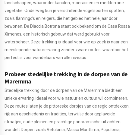
landschappen, waaronder kanalen, moerassen en mediterrane
vegetatie. Onderweg kun je verschillende vogelsoorten spotten,
zoals flamingo’s en reigers, die het gebied het hele jaar door
bewonen. De Diaccia Botrona staat ook bekend om de Casa Rossa
Ximenes, een historisch gebouw dat werd gebruikt voor
waterbeheer. Deze trekking is ideaal voor wie op zoek is naar een
meeslepende natuurervaring zonder zware routes, waardoor het
perfect is voor wandelaars van alle niveaus.
Probeer stedelijke trekking in de dorpen van de
Maremma
Stedelijke trekking door de dorpen van de Maremma biedt een
unieke ervaring, ideaal voor wie natuur en cultuur wil combineren.
Deze routes laten je de pittoreske dorpjes van de regio ontdekken,
rijk aan geschiedenis en tradities, terwijl je door geplaveide
straatjes, oude pleinen en prachtige panoramische uitzichten
wandelt Dorpen zoals Vetulonia, Massa Marittima, Populonia,