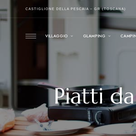
CASTIGLIONE DELLA PESCAIA – GR (TOSCANA)
VILLAGGIO
GLAMPING
CAMPI
Piatti d