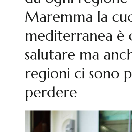
Maremma la cuci
mediterranea è 
salutare ma anch
regioni ci sono p
perdere