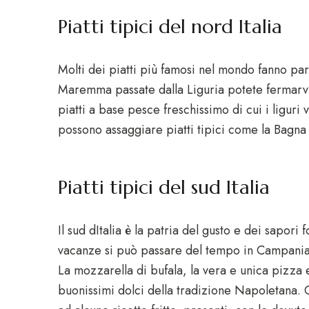
Piatti tipici del nord Italia
Molti dei piatti più famosi nel mondo fanno part
Maremma passate dalla Liguria potete fermarvi 
piatti a base pesce freschissimo di cui i ligur
possono assaggiare piatti tipici come la Bagna C
Piatti tipici del sud Italia
Il sud dItalia è la patria del gusto e dei sapor
vacanze si può passare del tempo in Campania p
La mozzarella di bufala, la vera e unica pizza e 
buonissimi dolci della tradizione Napoletana. 