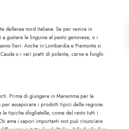
e dellarea nord italiana. Se per venire in
a gustare le linguine al pesto genovese, o i
i vanno fieri. Anche in Lombardia e Piemonte si
auda o i vari piatti di polenta, carne e funghi.
i forti. Prima di giungere in Maremma per le
er assaporare i prodotti tipici della regione.
le tipiche sfogliatelle, come del resto tutti i
Chi ama i sapori importanti non può rinunciare