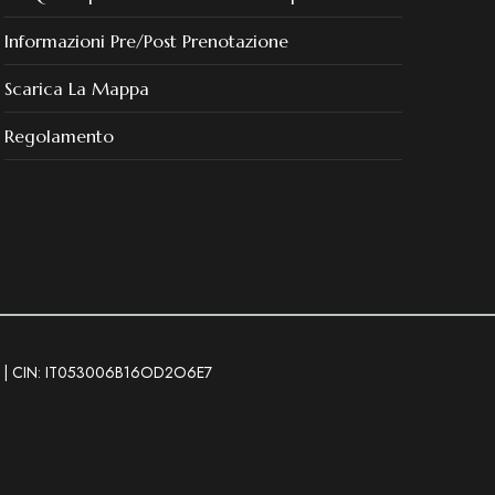
Informazioni Pre/post Prenotazione
Scarica La Mappa
Regolamento
04 | CIN: IT053006B16OD2O6E7