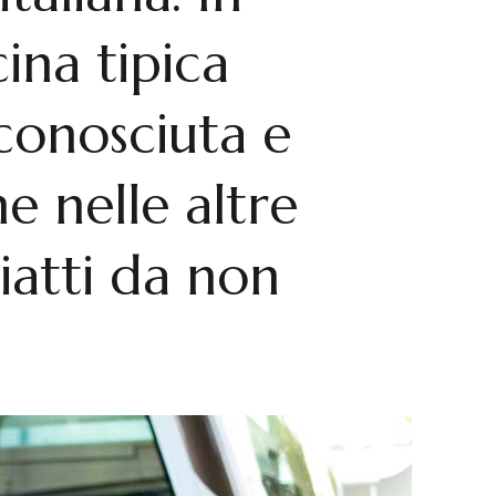
na tipica
conosciuta e
e nelle altre
iatti da non