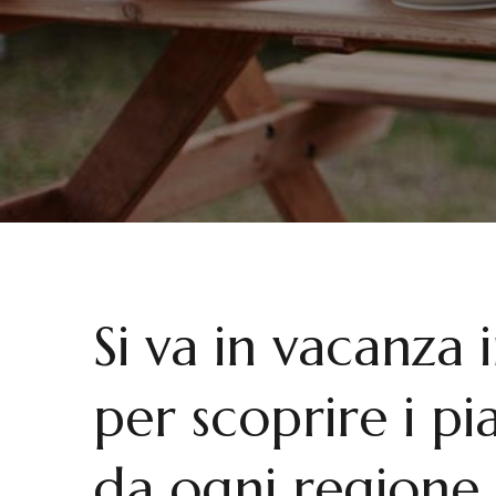
Si va in vacanza 
per scoprire i pia
da ogni regione i