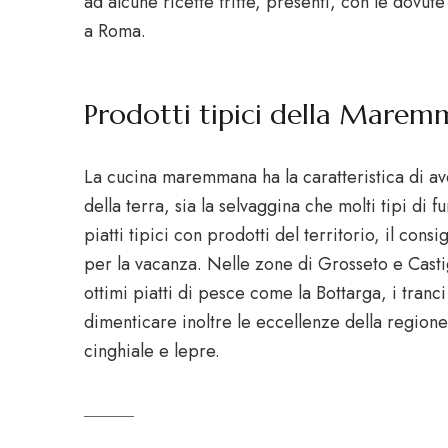
ad alcune ricette fritte, presenti, con le dovute di
a Roma.
Prodotti tipici della Marem
La cucina maremmana ha la caratteristica di aver
della terra, sia la selvaggina che molti tipi di
piatti tipici con prodotti del territorio, il cons
per la vacanza. Nelle zone di Grosseto e Casti
ottimi piatti di pesce come la Bottarga, i tran
dimenticare inoltre le eccellenze della regione
cinghiale e lepre.