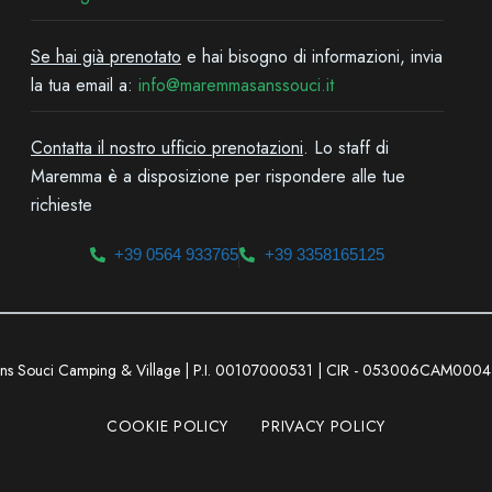
Se hai già prenotato
e hai bisogno di informazioni, invia
la tua email a:
info@maremmasanssouci.it
Contatta il nostro ufficio prenotazioni
. Lo staff di
Maremma è a disposizione per rispondere alle tue
richieste
+39 0564 933765
+39 3358165125
ns Souci Camping & Village | P.I. 00107000531 | CIR - 053006CAM00
COOKIE POLICY
PRIVACY POLICY